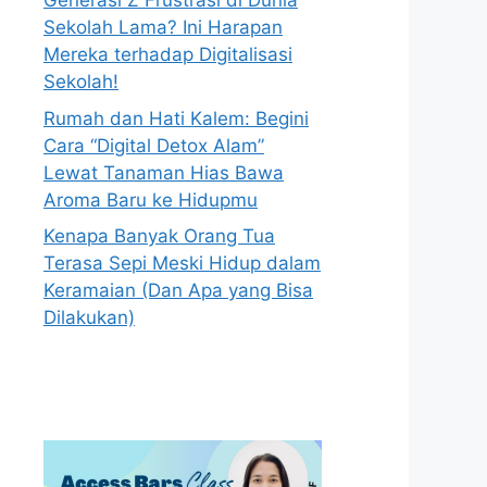
Generasi Z Frustrasi di Dunia
Sekolah Lama? Ini Harapan
Mereka terhadap Digitalisasi
Sekolah!
Rumah dan Hati Kalem: Begini
Cara “Digital Detox Alam”
Lewat Tanaman Hias Bawa
Aroma Baru ke Hidupmu
Kenapa Banyak Orang Tua
Terasa Sepi Meski Hidup dalam
Keramaian (Dan Apa yang Bisa
Dilakukan)