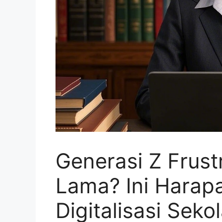
Generasi Z Frust
Lama? Ini Harap
Digitalisasi Seko