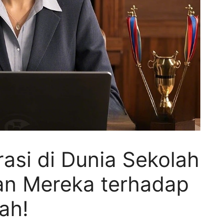
rasi di Dunia Sekolah
an Mereka terhadap
lah!