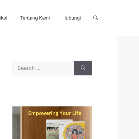
ikel
Tentang Kami
Hubungi
Search
for: