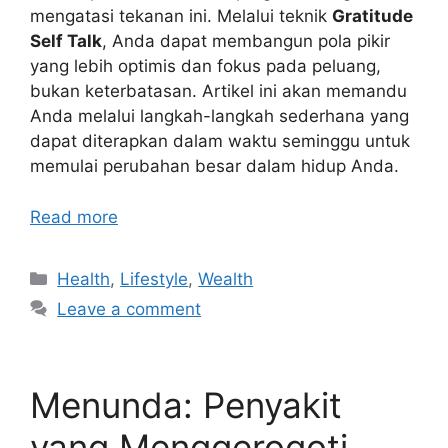
mengatasi tekanan ini. Melalui teknik
Gratitude
Self Talk
, Anda dapat membangun pola pikir
yang lebih optimis dan fokus pada peluang,
bukan keterbatasan. Artikel ini akan memandu
Anda melalui langkah-langkah sederhana yang
dapat diterapkan dalam waktu seminggu untuk
memulai perubahan besar dalam hidup Anda.
Read more
Categories
Health
,
Lifestyle
,
Wealth
Leave a comment
Menunda: Penyakit
yang Menggerogoti