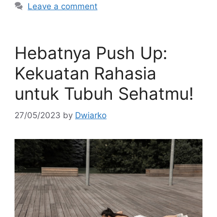
Leave a comment
Hebatnya Push Up:
Kekuatan Rahasia
untuk Tubuh Sehatmu!
27/05/2023
by
Dwiarko