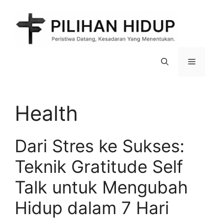
Skip
to
content
Menu
Health
Dari Stres ke Sukses:
Teknik Gratitude Self
Talk untuk Mengubah
Hidup dalam 7 Hari