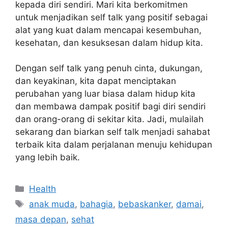
kepada diri sendiri. Mari kita berkomitmen
untuk menjadikan self talk yang positif sebagai
alat yang kuat dalam mencapai kesembuhan,
kesehatan, dan kesuksesan dalam hidup kita.
Dengan self talk yang penuh cinta, dukungan,
dan keyakinan, kita dapat menciptakan
perubahan yang luar biasa dalam hidup kita
dan membawa dampak positif bagi diri sendiri
dan orang-orang di sekitar kita. Jadi, mulailah
sekarang dan biarkan self talk menjadi sahabat
terbaik kita dalam perjalanan menuju kehidupan
yang lebih baik.
Categories
Health
Tags
anak muda
,
bahagia
,
bebaskanker
,
damai
,
masa depan
,
sehat