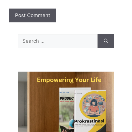
Search
for: