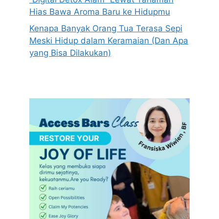
Hias Bawa Aroma Baru ke Hidupmu
Kenapa Banyak Orang Tua Terasa Sepi
Meski Hidup dalam Keramaian (Dan Apa
yang Bisa Dilakukan)