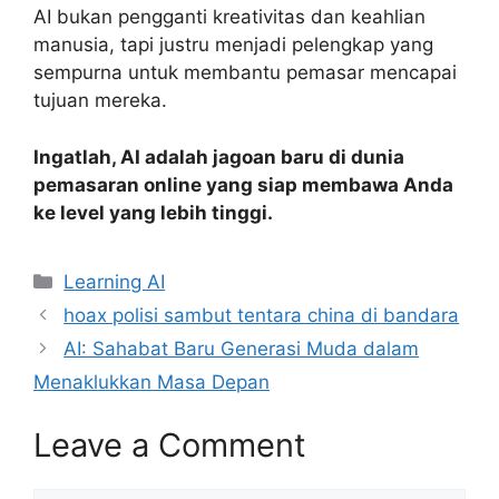
AI bukan pengganti kreativitas dan keahlian
manusia, tapi justru menjadi pelengkap yang
sempurna untuk membantu pemasar mencapai
tujuan mereka.
Ingatlah, AI adalah jagoan baru di dunia
pemasaran online yang siap membawa Anda
ke level yang lebih tinggi.
Categories
Learning AI
hoax polisi sambut tentara china di bandara
AI: Sahabat Baru Generasi Muda dalam
Menaklukkan Masa Depan
Leave a Comment