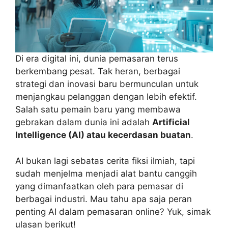
Di era digital ini, dunia pemasaran terus
berkembang pesat. Tak heran, berbagai
strategi dan inovasi baru bermunculan untuk
menjangkau pelanggan dengan lebih efektif.
Salah satu pemain baru yang membawa
gebrakan dalam dunia ini adalah
Artificial
Intelligence (AI) atau kecerdasan buatan
.
AI bukan lagi sebatas cerita fiksi ilmiah, tapi
sudah menjelma menjadi alat bantu canggih
yang dimanfaatkan oleh para pemasar di
berbagai industri. Mau tahu apa saja peran
penting AI dalam pemasaran online? Yuk, simak
ulasan berikut!