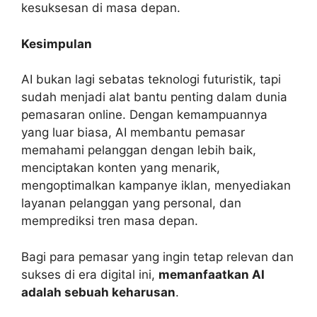
kesuksesan di masa depan.
Kesimpulan
AI bukan lagi sebatas teknologi futuristik, tapi
sudah menjadi alat bantu penting dalam dunia
pemasaran online. Dengan kemampuannya
yang luar biasa, AI membantu pemasar
memahami pelanggan dengan lebih baik,
menciptakan konten yang menarik,
mengoptimalkan kampanye iklan, menyediakan
layanan pelanggan yang personal, dan
memprediksi tren masa depan.
Bagi para pemasar yang ingin tetap relevan dan
sukses di era digital ini,
memanfaatkan AI
adalah sebuah keharusan
.