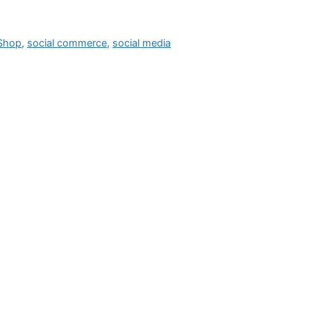
Shop
,
social commerce
,
social media