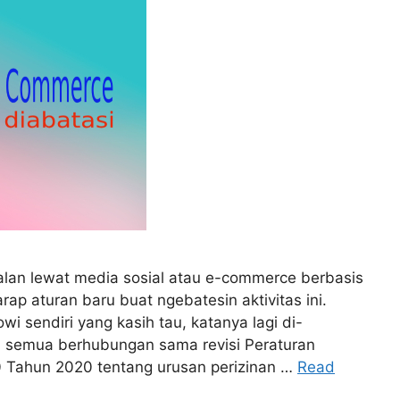
ualan lewat media sosial atau e-commerce berbasis
ap aturan baru buat ngebatesin aktivitas ini.
 sendiri yang kasih tau, katanya lagi di-
Ini semua berhubungan sama revisi Peraturan
 Tahun 2020 tentang urusan perizinan …
Read