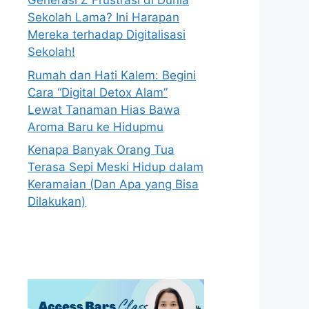
Generasi Z Frustrasi di Dunia
Sekolah Lama? Ini Harapan
Mereka terhadap Digitalisasi
Sekolah!
Rumah dan Hati Kalem: Begini
Cara “Digital Detox Alam”
Lewat Tanaman Hias Bawa
Aroma Baru ke Hidupmu
Kenapa Banyak Orang Tua
Terasa Sepi Meski Hidup dalam
Keramaian (Dan Apa yang Bisa
Dilakukan)