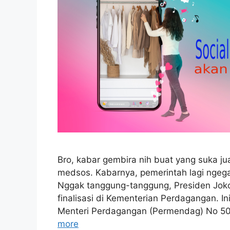
Bro, kabar gembira nih buat yang suka j
medsos. Kabarnya, pemerintah lagi ngegar
Nggak tanggung-tanggung, Presiden Jokowi
finalisasi di Kementerian Perdagangan. 
Menteri Perdagangan (Permendag) No 50
more