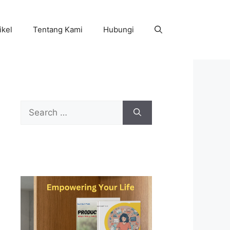
ikel
Tentang Kami
Hubungi
Search
for: