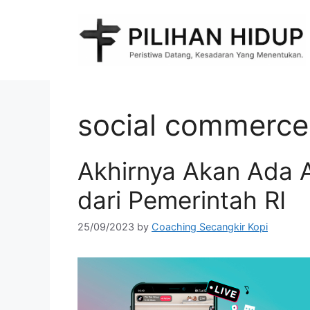
Skip
to
content
social commerce
Akhirnya Akan Ada 
dari Pemerintah RI
25/09/2023
by
Coaching Secangkir Kopi