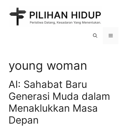
Skip
to
content
Menu
young woman
AI: Sahabat Baru
Generasi Muda dalam
Menaklukkan Masa
Depan