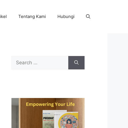
ikel
Tentang Kami
Hubungi
Search
for: