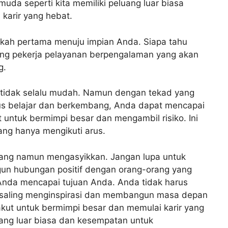
muda seperti kita memiliki peluang luar biasa
karir yang hebat.
kah pertama menuju impian Anda. Siapa tahu
ang pekerja pelayanan berpengalaman yang akan
g.
 tidak selalu mudah. Namun dengan tekad yang
erus belajar dan berkembang, Anda dapat mencapai
 untuk bermimpi besar dan mengambil risiko. Ini
ang hanya mengikuti arus.
tang namun mengasyikkan. Jangan lupa untuk
n hubungan positif dengan orang-orang yang
da mencapai tujuan Anda. Anda tidak harus
a saling menginspirasi dan membangun masa depan
akut untuk bermimpi besar dan memulai karir yang
ang luar biasa dan kesempatan untuk