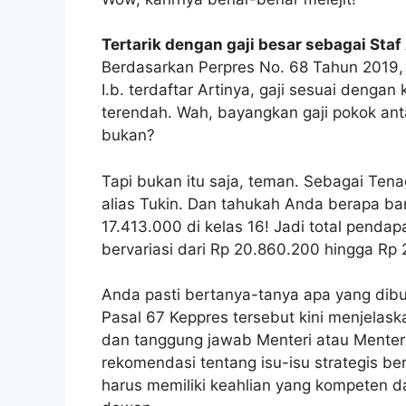
Tertarik dengan gaji besar sebagai Sta
Berdasarkan Perpres No. 68 Tahun 2019, s
I.b. terdaftar Artinya, gaji sesuai dengan 
terendah. Wah, bayangkan gaji pokok ant
bukan?
Tapi bukan itu saja, teman. Sebagai Tena
alias Tukin. Dan tahukah Anda berapa ba
17.413.000 di kelas 16! Jadi total penda
bervariasi dari Rp 20.860.200 hingga Rp 
Anda pasti bertanya-tanya apa yang dibu
Pasal 67 Keppres tersebut kini menjelas
dan tanggung jawab Menteri atau Menter
rekomendasi tentang isu-isu strategis be
harus memiliki keahlian yang kompeten 