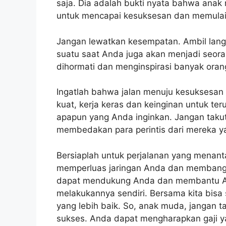
saja. Dia adalah bukti nyata bahwa anak 
untuk mencapai kesuksesan dan memulai 
Jangan lewatkan kesempatan. Ambil lang
suatu saat Anda juga akan menjadi seor
dihormati dan menginspirasi banyak oran
Ingatlah bahwa jalan menuju kesuksesan
kuat, kerja keras dan keinginan untuk t
apapun yang Anda inginkan. Jangan takut
membedakan para perintis dari mereka y
Bersiaplah untuk perjalanan yang menan
memperluas jaringan Anda dan membangu
dapat mendukung Anda dan membantu An
melakukannya sendiri. Bersama kita bis
yang lebih baik. So, anak muda, jangan t
sukses. Anda dapat mengharapkan gaji y