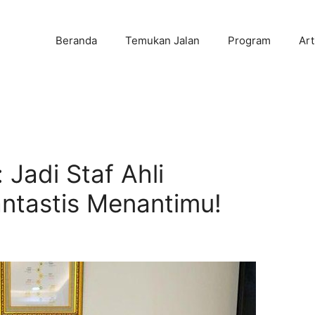
Beranda
Temukan Jalan
Program
Art
 Jadi Staf Ahli
antastis Menantimu!