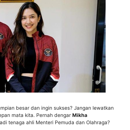
impian besar dan ingin sukses? Jangan lewatkan
epan mata kita. Pernah dengar
Mikha
enjadi tenaga ahli Menteri Pemuda dan Olahraga?