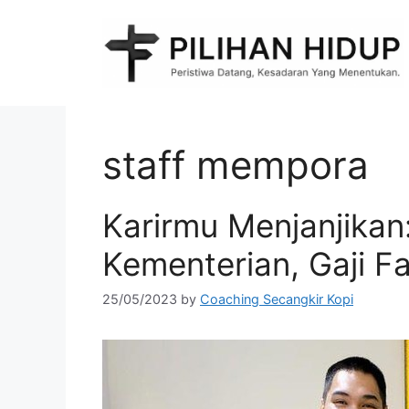
Skip
to
content
staff mempora
Karirmu Menjanjikan:
Kementerian, Gaji F
25/05/2023
by
Coaching Secangkir Kopi