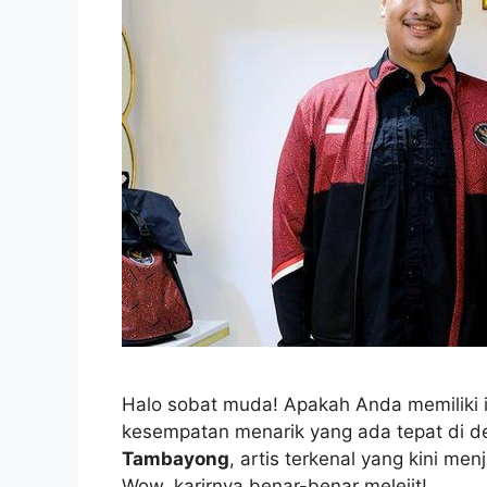
Halo sobat muda! Apakah Anda memiliki 
kesempatan menarik yang ada tepat di d
Tambayong
, artis terkenal yang kini m
Wow, karirnya benar-benar melejit!