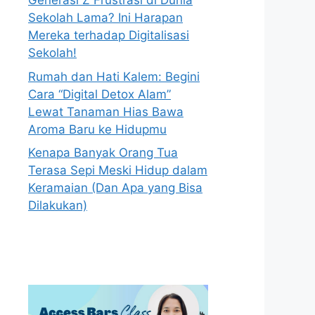
Generasi Z Frustrasi di Dunia
Sekolah Lama? Ini Harapan
Mereka terhadap Digitalisasi
Sekolah!
Rumah dan Hati Kalem: Begini
Cara “Digital Detox Alam”
Lewat Tanaman Hias Bawa
Aroma Baru ke Hidupmu
Kenapa Banyak Orang Tua
Terasa Sepi Meski Hidup dalam
Keramaian (Dan Apa yang Bisa
Dilakukan)