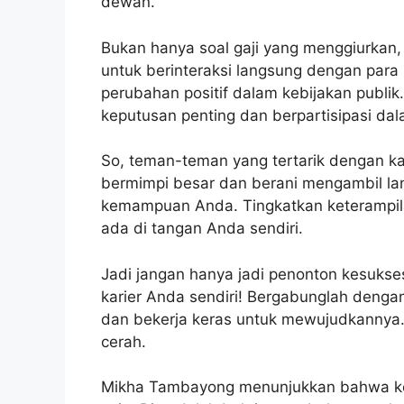
dewan.
Bukan hanya soal gaji yang menggiurkan,
untuk berinteraksi langsung dengan pa
perubahan positif dalam kebijakan publi
keputusan penting dan berpartisipasi d
So, teman-teman yang tertarik dengan kar
bermimpi besar dan berani mengambil lan
kemampuan Anda. Tingkatkan keterampila
ada di tangan Anda sendiri.
Jadi jangan hanya jadi penonton kesukse
karier Anda sendiri! Bergabunglah denga
dan bekerja keras untuk mewujudkannya
cerah.
Mikha Tambayong menunjukkan bahwa kes