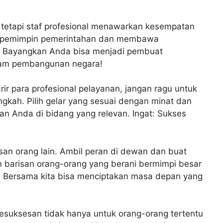
 tetapi staf profesional menawarkan kesempatan
ra pemimpin pemerintahan dan membawa
k. Bayangkan Anda bisa menjadi pembuat
alam pembangunan negara!
ir para profesional pelayanan, jangan ragu untuk
gkah. Pilih gelar yang sesuai dengan minat dan
n Anda di bidang yang relevan. Ingat: Sukses
san orang lain. Ambil peran di dewan dan buat
n barisan orang-orang yang berani bermimpi besar
. Bersama kita bisa menciptakan masa depan yang
uksesan tidak hanya untuk orang-orang tertentu