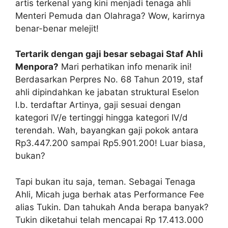
artis terkenal yang kini menjadi tenaga ahli
Menteri Pemuda dan Olahraga? Wow, karirnya
benar-benar melejit!
Tertarik dengan gaji besar sebagai Staf Ahli
Menpora?
Mari perhatikan info menarik ini!
Berdasarkan Perpres No. 68 Tahun 2019, staf
ahli dipindahkan ke jabatan struktural Eselon
I.b. terdaftar Artinya, gaji sesuai dengan
kategori IV/e tertinggi hingga kategori IV/d
terendah. Wah, bayangkan gaji pokok antara
Rp3.447.200 sampai Rp5.901.200! Luar biasa,
bukan?
Tapi bukan itu saja, teman. Sebagai Tenaga
Ahli, Micah juga berhak atas Performance Fee
alias Tukin. Dan tahukah Anda berapa banyak?
Tukin diketahui telah mencapai Rp 17.413.000