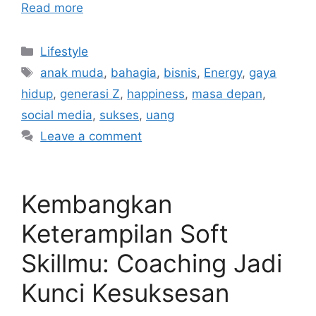
Read more
Categories
Lifestyle
Tags
anak muda
,
bahagia
,
bisnis
,
Energy
,
gaya
hidup
,
generasi Z
,
happiness
,
masa depan
,
social media
,
sukses
,
uang
Leave a comment
Kembangkan
Keterampilan Soft
Skillmu: Coaching Jadi
Kunci Kesuksesan