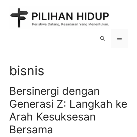
Skip
to
content
Menu
bisnis
Bersinergi dengan
Generasi Z: Langkah ke
Arah Kesuksesan
Bersama