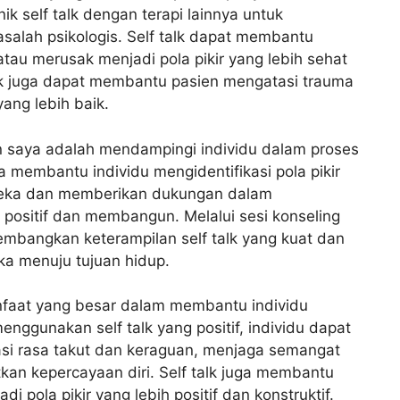
 self talk dengan terapi lainnya untuk
alah psikologis. Self talk dapat membantu
atau merusak menjadi pola pikir yang lebih sehat
talk juga dapat membantu pasien mengatasi trauma
ng lebih baik.
eran saya adalah mendampingi individu dalam proses
a membantu individu mengidentifikasi pola pikir
eka dan memberikan dukungan dalam
 positif dan membangun. Melalui sesi konseling
embangkan keterampilan self talk yang kuat dan
a menuju tujuan hidup.
manfaat yang besar dalam membantu individu
ggunakan self talk yang positif, individu dapat
si rasa takut dan keraguan, menjaga semangat
tkan kepercayaan diri. Self talk juga membantu
i pola pikir yang lebih positif dan konstruktif.