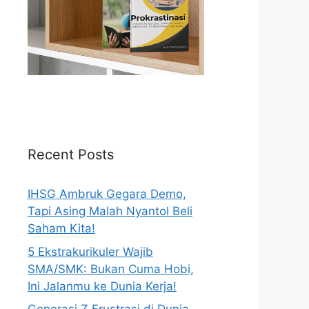
Recent Posts
IHSG Ambruk Gegara Demo,
Tapi Asing Malah Nyantol Beli
Saham Kita!
5 Ekstrakurikuler Wajib
SMA/SMK: Bukan Cuma Hobi,
Ini Jalanmu ke Dunia Kerja!