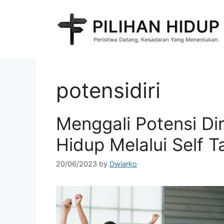
Skip
to
content
potensidiri
Menggali Potensi Di
Hidup Melalui Self T
20/06/2023
by
Dwiarko