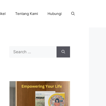
ikel
Tentang Kami
Hubungi
Search
for: