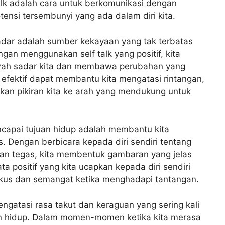
alk adalah cara untuk berkomunikasi dengan
tensi tersembunyi yang ada dalam diri kita.
dar adalah sumber kekayaan yang tak terbatas
gan menggunakan self talk yang positif, kita
awah sadar kita dan membawa perubahan yang
ng efektif dapat membantu kita mengatasi rintangan,
hkan pikiran kita ke arah yang mendukung untuk
ncapai tujuan hidup adalah membantu kita
. Dengan berbicara kepada diri sendiri tentang
 dan tegas, kita membentuk gambaran yang jelas
ta positif yang kita ucapkan kepada diri sendiri
us dan semangat ketika menghadapi tantangan.
mengatasi rasa takut dan keraguan yang sering kali
an hidup. Dalam momen-momen ketika kita merasa