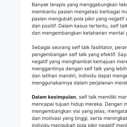
Banyak terapis yang menggabungkan teknik
membantu pasien mengatasi berbagai mas
pasien mengubah pola pikir yang negatif 
dan positif. Dalam kasus tertentu, self 
dan mengembangkan ketahanan mental ya
Sebagai seorang self talk fasilitator, p
pengembangan self talk yang efektif. Say
negatif yang menghambat kemajuan mer
menggantinya dengan self talk yang lebih
dan latihan mandiri, individu dapat meng
menggunakannya dalam perjalanan merek
Dalam kesimpulan
, self talk memiliki 
mencapai tujuan hidup mereka. Dengan men
mengembangkan visi yang jelas, mengata
dan motivasi yang tinggi, serta meningka
individu mengubah pola pikir negatif menjad