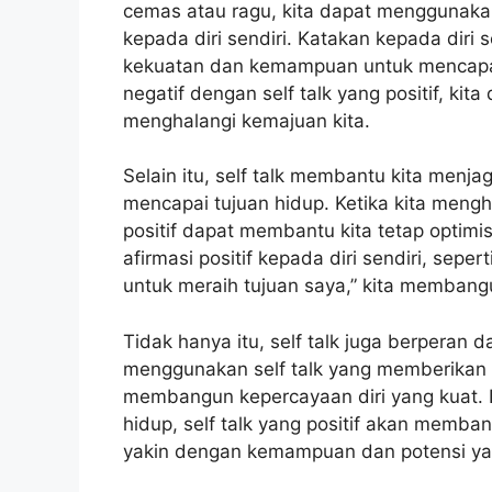
cemas atau ragu, kita dapat menggunakan
kepada diri sendiri. Katakan kepada diri
kekuatan dan kemampuan untuk mencapai
negatif dengan self talk yang positif, ki
menghalangi kemajuan kita.
Selain itu, self talk membantu kita menj
mencapai tujuan hidup. Ketika kita mengh
positif dapat membantu kita tetap optim
afirmasi positif kepada diri sendiri, sepe
untuk meraih tujuan saya,” kita membang
Tidak hanya itu, self talk juga berperan
menggunakan self talk yang memberikan d
membangun kepercayaan diri yang kuat. D
hidup, self talk yang positif akan memba
yakin dengan kemampuan dan potensi yang