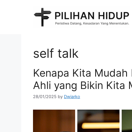
Skip
to
content
self talk
Kenapa Kita Mudah
Ahli yang Bikin Kita 
28/01/2025
by
Dwiarko