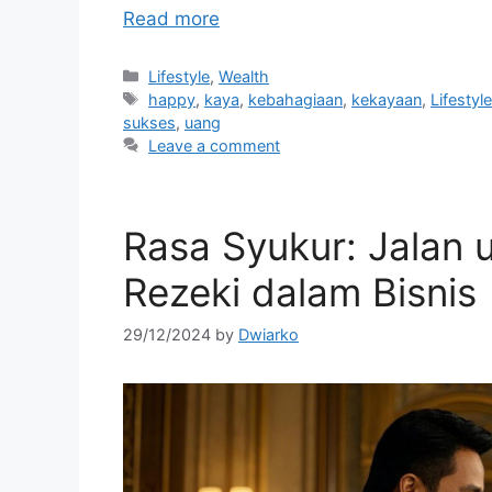
Read more
Categories
Lifestyle
,
Wealth
Tags
happy
,
kaya
,
kebahagiaan
,
kekayaan
,
Lifestyl
sukses
,
uang
Leave a comment
Rasa Syukur: Jalan
Rezeki dalam Bisnis
29/12/2024
by
Dwiarko