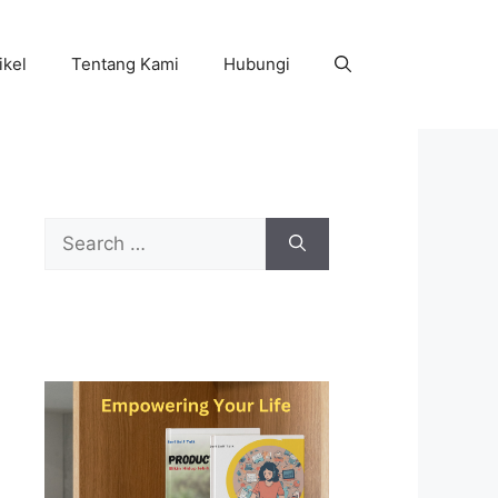
ikel
Tentang Kami
Hubungi
Search
for: