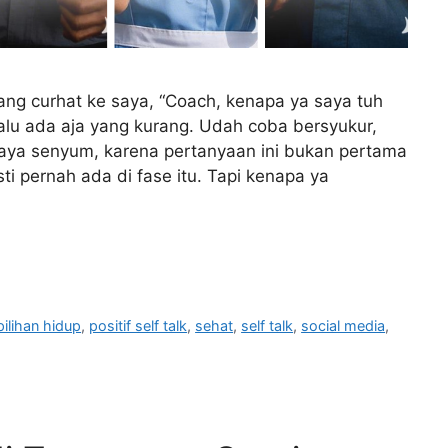
ang curhat ke saya, “Coach, kenapa ya saya tuh
u ada aja yang kurang. Udah coba bersyukur,
” Saya senyum, karena pertanyaan ini bukan pertama
sti pernah ada di fase itu. Tapi kenapa ya
pilihan hidup
,
positif self talk
,
sehat
,
self talk
,
social media
,