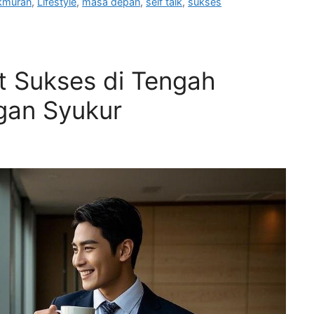
kmuran
,
Lifestyle
,
masa depan
,
self talk
,
sukses
 Sukses di Tengah
ngan Syukur