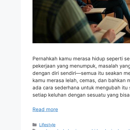
Pernahkah kamu merasa hidup seperti seb
pekerjaan yang menumpuk, masalah yang d
dengan diri sendiri—semua itu seakan 
kamu merasa lelah, cemas, dan bahkan mer
ada cara sederhana untuk mengubah itu 
setiap keluhan dengan sesuatu yang bisa 
Read more
Categories
Lifestyle