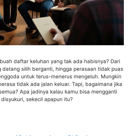
uah daftar keluhan yang tak ada habisnya? Dari
atang silih berganti, hingga perasaan tidak puas
menggoda untuk terus-menerus mengeluh. Mungkin
asa tidak ada jalan keluar. Tapi, bagaimana jika
semua? Apa jadinya kalau kamu bisa mengganti
disyukuri, sekecil apapun itu?