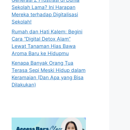
Generasi Z Frustrasi di Dunia
Sekolah Lama? Ini Harapan
Mereka terhadap Digitalisasi
Sekolah!
Rumah dan Hati Kalem: Begini
Cara “Digital Detox Alam”
Lewat Tanaman Hias Bawa
Aroma Baru ke Hidupmu
Kenapa Banyak Orang Tua
Terasa Sepi Meski Hidup dalam
Keramaian (Dan Apa yang Bisa
Dilakukan)