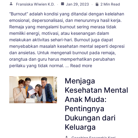
Fransiska Wiwien K.D.
Jan 29, 2023
2 Min Read
“Burnout” adalah kondisi yang ditandai dengan kelelahan
emosional, depersonalisasi, dan menurunnya hasil kerja.
Remaja yang mengalami burnout sering merasa tidak
memiliki energi, motivasi, atau kesenangan dalam
melakukan aktivitas sehari-hari. Burnout juga dapat
menyebabkan masalah kesehatan mental seperti depresi
dan ansietas. Untuk mengenali burnout pada remaja,
orangtua dan guru harus memperhatikan perubahan
perilaku yang tidak normal. … Read more
Menjaga
Kesehatan Mental
Anak Muda:
Pentingnya
Dukungan dari
Keluarga
Coaching Secangkir Kopi