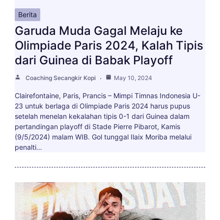
Berita
Garuda Muda Gagal Melaju ke
Olimpiade Paris 2024, Kalah Tipis
dari Guinea di Babak Playoff
Coaching Secangkir Kopi
May 10, 2024
Clairefontaine, Paris, Prancis – Mimpi Timnas Indonesia U-
23 untuk berlaga di Olimpiade Paris 2024 harus pupus
setelah menelan kekalahan tipis 0-1 dari Guinea dalam
pertandingan playoff di Stade Pierre Pibarot, Kamis
(9/5/2024) malam WIB. Gol tunggal Ilaix Moriba melalui
penalti…