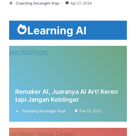
Coaching Secangkir Kopi
Apr 27, 2024
Learning AI
Remaker AI, Juaranya AI Art! Keren
tapi Jangan Keblinger
Coaching Secangkir Kopi
Feb 19, 2023