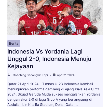
Berita
Indonesia Vs Yordania Lagi
Unggul 2-0, Indonesia Menuju
Kejayaan!
Coaching Secangkir Kopi
Apr 22, 2024
Qatar 21 April 2024 – Timnas U-23 Indonesia kembali
menunjukkan performa gemilang di ajang Piala Asia U-23
2024. Skuad Garuda Muda sukses mengalahkan Yordania
dengan skor 2-0 di laga Grup A yang berlangsung di
Abdullah bin Khalifa Stadium, Doha, Qatar,…