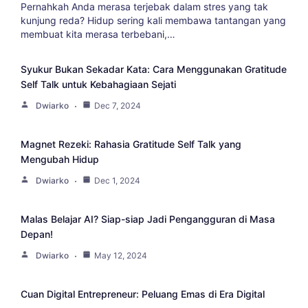
Pernahkah Anda merasa terjebak dalam stres yang tak
kunjung reda? Hidup sering kali membawa tantangan yang
membuat kita merasa terbebani,…
Syukur Bukan Sekadar Kata: Cara Menggunakan Gratitude
Self Talk untuk Kebahagiaan Sejati
Dwiarko
Dec 7, 2024
Magnet Rezeki: Rahasia Gratitude Self Talk yang
Mengubah Hidup
Dwiarko
Dec 1, 2024
Malas Belajar AI? Siap-siap Jadi Pengangguran di Masa
Depan!
Dwiarko
May 12, 2024
Cuan Digital Entrepreneur: Peluang Emas di Era Digital