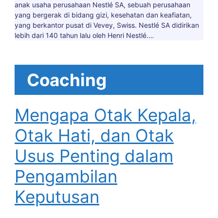
anak usaha perusahaan Nestlé SA, sebuah perusahaan
yang bergerak di bidang gizi, kesehatan dan keafiatan,
yang berkantor pusat di Vevey, Swiss. Nestlé SA didirikan
lebih dari 140 tahun lalu oleh Henri Nestlé.…
Coaching
Mengapa Otak Kepala,
Otak Hati, dan Otak
Usus Penting dalam
Pengambilan
Keputusan