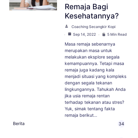
Remaja Bagi
Kesehatannya?
Coaching Secangkir Kopi
Sep 14, 2022
5 Min Read
Masa remaja sebenarnya
merupakan masa untuk
melakukan eksplore segala
kemampuannya. Tetapi masa
remaja juga kadang kala
menjadi situasi yang kompleks
dengan segala tekanan
lingkungannya. Tahukah Anda
jika usia remaja rentan
terhadap tekanan atau stres?
Yuk, simak tentang fakta
remaja berikut…
Berita
34