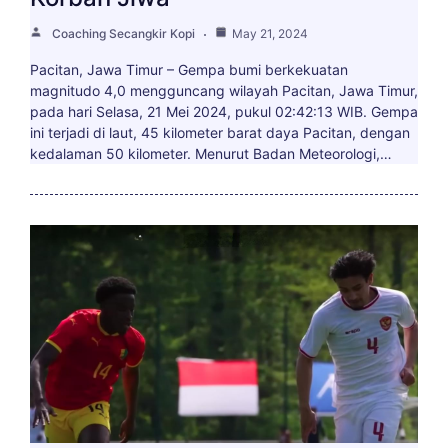
Coaching Secangkir Kopi
May 21, 2024
Pacitan, Jawa Timur – Gempa bumi berkekuatan
magnitudo 4,0 mengguncang wilayah Pacitan, Jawa Timur,
pada hari Selasa, 21 Mei 2024, pukul 02:42:13 WIB. Gempa
ini terjadi di laut, 45 kilometer barat daya Pacitan, dengan
kedalaman 50 kilometer. Menurut Badan Meteorologi,…